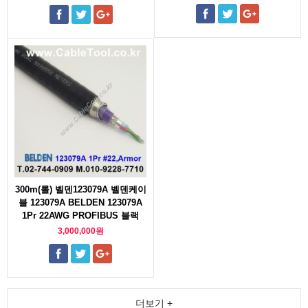
300m(롤) 벨덴123079A 벨덴케이
블 123079A BELDEN 123079A
1Pr 22AWG PROFIBUS 블랙
3,000,000원
더보기 +