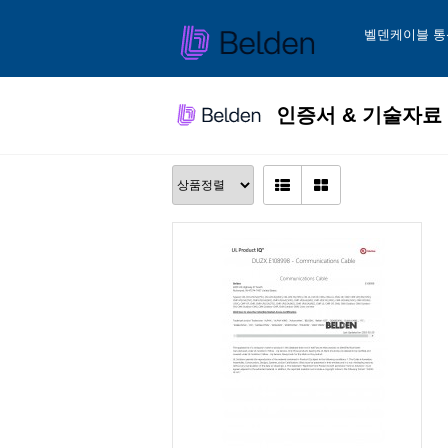
벨덴케이블 통
인증서 & 기술자료