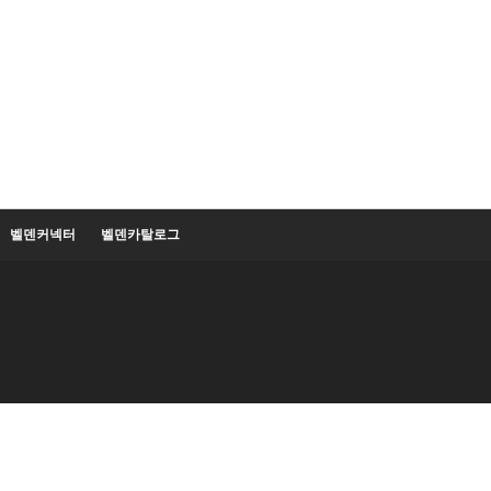
벨덴커넥터
벨덴카탈로그