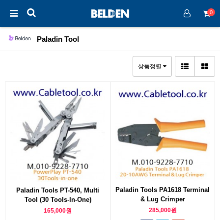
0
Paladin Tool
상품정렬
Paladin Tools PA1618 Terminal
Paladin Tools PT-540, Multi
& Lug Crimper
Tool (30 Tools-In-One)
285,000원
165,000원