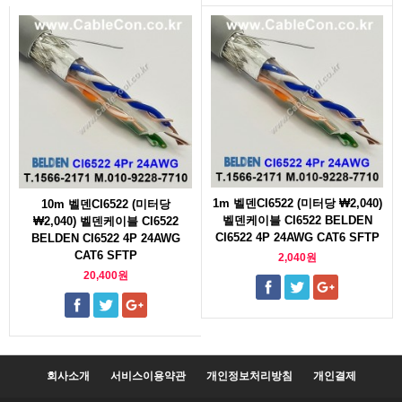
1m 벨덴CI6522 (미터당 ₩2,040)
10m 벨덴CI6522 (미터당
벨덴케이블 CI6522 BELDEN
₩2,040) 벨덴케이블 CI6522
CI6522 4P 24AWG CAT6 SFTP
BELDEN CI6522 4P 24AWG
CAT6 SFTP
2,040원
20,400원
회사소개
서비스이용약관
개인정보처리방침
개인결제