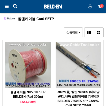
0
벨덴케이블 Cat6 SFTP
상품정렬
300m(롤) 벨덴7860ES (미터당
벨덴케이블 NH50106SFR
₩11,420) 벨덴케이블 7860ES
BELDEN (Red 300m)
BELDEN 7860ES 4Pr 23AWG
8,544,000원
Cat6 SFTP 그레이