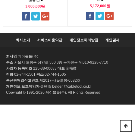
5,172,000원
3,000,000원
회사소개
서비스이용약관
개인정보처리방침
개인결제
회사명
케이블툴(주)
주소
서울시 도봉구 삼양로 550 3층 문자전용 M.010-9228-7710
사업자 등록번호
225-88-00683
대표
金翰徹
전화
02-744-1501
팩스
02-744-1505
통신판매업신고번호
제2017-서울도봉-0582호
개인정보 보호책임자
金翰徹 belden@cabletool.co.kr
Copyright © 1991-2020 케이블툴(주). All Rights Reserved.