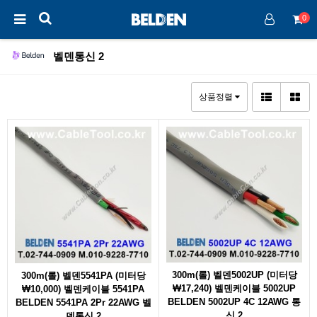
0
벨덴통신 2
상품정렬
300m(롤) 벨덴5002UP (미터당
300m(롤) 벨덴5541PA (미터당
₩17,240) 벨덴케이블 5002UP
₩10,000) 벨덴케이블 5541PA
BELDEN 5002UP 4C 12AWG 통
BELDEN 5541PA 2Pr 22AWG 벨
신 2
덴통신 2