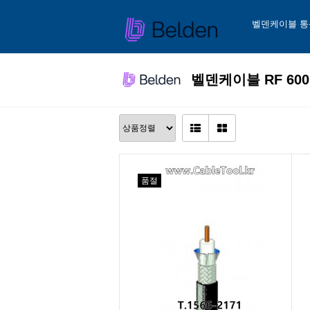
벨덴케이블 통
벨덴케이블 RF 60
품절