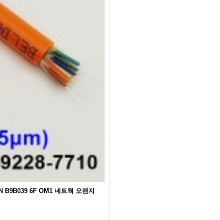
EN B9B039 6F OM1 네트웍 오렌지