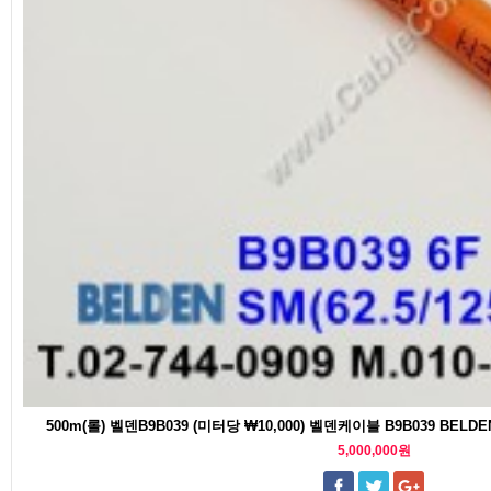
500m(롤) 벨덴B9B039 (미터당 ₩10,000) 벨덴케이블 B9B039 BELD
5,000,000원